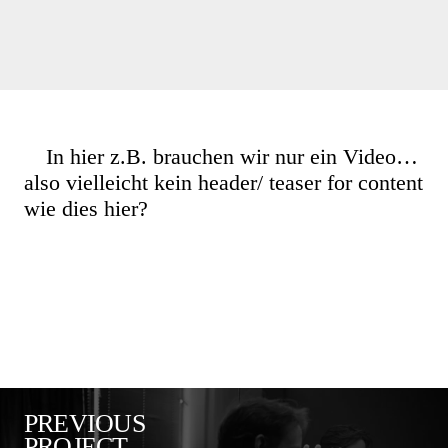
CONTACT
IMPRINT
DANIIL
In hier z.B. brauchen wir nur ein Video…
also vielleicht kein header/ teaser for content
SIMKIN
wie dies hier?
PREVIOUS
PROJECT